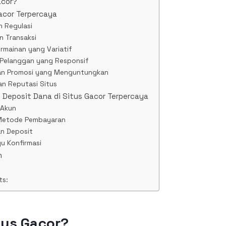
acor?
Gacor Terpercaya
an Regulasi
n Transaksi
Permainan yang Variatif
 Pelanggan yang Responsif
an Promosi yang Menguntungkan
an Reputasi Situs
 Deposit Dana di Situs Gacor Terpercaya
 Akun
 Metode Pembayaran
an Deposit
u Konfirmasi
n
ts:
tus Gacor?