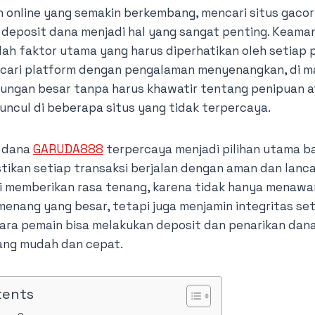
an online yang semakin berkembang, mencari situs gaco
deposit dana menjadi hal yang sangat penting. Keama
lah faktor utama yang harus diperhatikan oleh setiap 
cari platform dengan pengalaman menyenangkan, di m
ngan besar tanpa harus khawatir tentang penipuan a
muncul di beberapa situs yang tidak terpercaya.
o dana
GARUDA888
terpercaya menjadi pilihan utama b
tikan setiap transaksi berjalan dengan aman dan lanc
i memberikan rasa tenang, karena tidak hanya menaw
enang yang besar, tetapi juga menjamin integritas set
Para pemain bisa melakukan deposit dan penarikan dan
ang mudah dan cepat.
tents