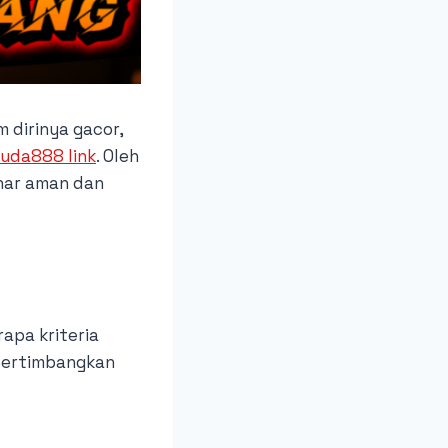
 dirinya gacor,
uda888 link
. Oleh
enar aman dan
apa kriteria
 pertimbangkan