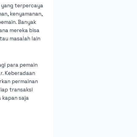
r yang terpercaya
nan, kenyamanan,
pemain. Banyak
ana mereka bisa
tau masalah lain
agi para pemain
ar. Keberadaan
arkan permainan
iap transaksi
a kapan saja