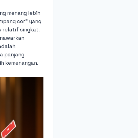
ang menang lebih
gampang cor” yang
elatif singkat.
menawarkan
adalah
a panjang.
aih kemenangan.