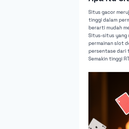
Situs gacor meru
tinggi dalam perm
berarti mudah me
Situs-situs yang
permainan slot d
persentase dari 
Semakin tinggi R